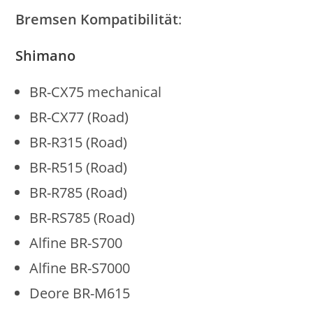
Bremsen Kompatibilität
:
Shimano
BR-CX75 mechanical
BR-CX77 (Road)
BR-R315 (Road)
BR-R515 (Road)
BR-R785 (Road)
BR-RS785 (Road)
Alfine BR-S700
Alfine BR-S7000
Deore BR-M615