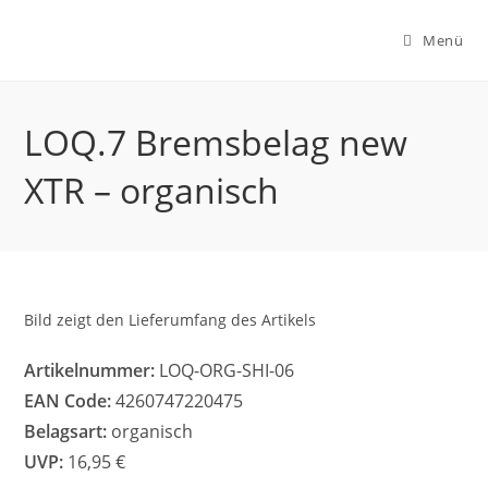
Zum
Inhalt
Menü
springen
LOQ.7 Bremsbelag new
XTR – organisch
Bild zeigt den Lieferumfang des Artikels
Artikelnummer:
LOQ-ORG-SHI-06
EAN Code:
4260747220475
Belagsart:
organisch
UVP:
16,95 €