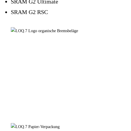
SRAM G2 Ultimate
SRAM G2 RSC