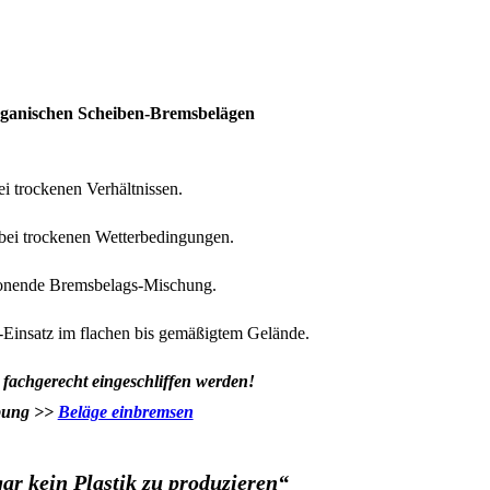
rganischen Scheiben-Bremsbelägen
i trockenen Verhältnissen.
bei trockenen Wetterbedingungen.
onende Bremsbelags-Mischung.
Einsatz im flachen bis gemäßigtem Gelände.
chgerecht eingeschliffen werden!
ibung >>
Beläge einbremsen
 gar kein Plastik zu produzieren“