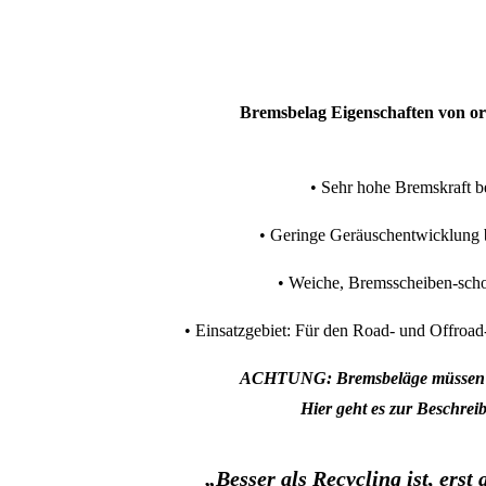
Bremsbelag Eigenschaften von o
• Sehr hohe Bremskraft be
• Geringe Geräuschentwicklung 
• Weiche, Bremsscheiben-sch
• Einsatzgebiet:
Für den Road- und Offroad-
ACHTUNG: Bremsbeläge müssen fa
Hier geht es zur Beschre
„Besser als Recycling ist, erst