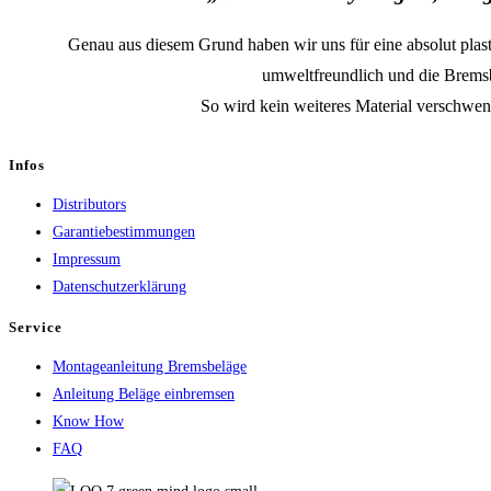
Genau aus diesem Grund haben wir uns für eine absolut plas
umweltfreundlich und die Bremsb
So wird kein weiteres Material verschwende
Infos
Distributors
Garantiebestimmungen
Impressum
Datenschutzerklärung
Service
Montageanleitung Bremsbeläge
Anleitung Beläge einbremsen
Know How
FAQ