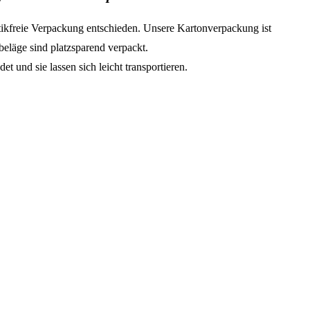
tikfreie Verpackung entschieden. Unsere Kartonverpackung ist
eläge sind platzsparend verpackt.
t und sie lassen sich leicht transportieren.