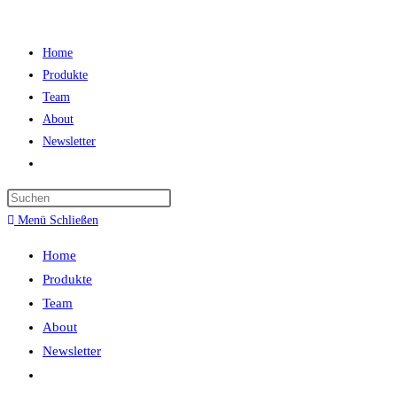
Zum
Inhalt
Home
springen
Produkte
Team
About
Newsletter
Website-
Suche
Press
umschalten
Escape
Menü
Schließen
to
Home
close
Produkte
the
Team
search
About
panel.
Newsletter
Website-